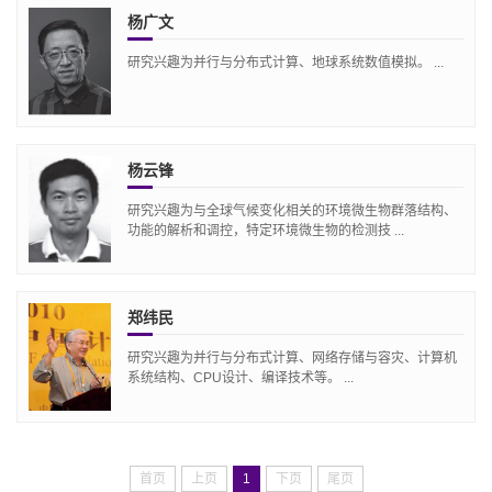
杨广文
研究兴趣为并行与分布式计算、地球系统数值模拟。 ...
杨云锋
研究兴趣为与全球气候变化相关的环境微生物群落结构、
功能的解析和调控，特定环境微生物的检测技 ...
郑纬民
研究兴趣为并行与分布式计算、网络存储与容灾、计算机
系统结构、CPU设计、编译技术等。 ...
首页
上页
1
下页
尾页