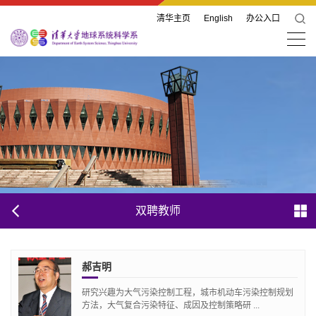
清华主页
English
办公入口
双聘教师
郝吉明
研究兴趣为大气污染控制工程，城市机动车污染控制规划
方法，大气复合污染特征、成因及控制策略研 ...