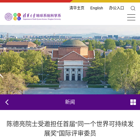
清华主页
English
办公入口
新闻
陈德亮院士受邀担任首届“同一个世界可持续发
展奖”国际评审委员