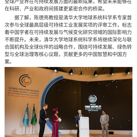
全球产业界在可持续发展方面的最新成果，
希望未来能够在
在科研、产业和政府间
搭建更紧密合作的桥梁
。
据了解，陈德亮教授是清华大学地球系统科学系专家首
次参与
全球最高层级可持续工业发展奖项的评审工作，
标志
着中国学者在
可持续发展与气候变化研究领域的国际影响力
不断提升。未来，清华
大学地球系统科学系将继续
深化与联
合国机构及全球伙伴的战略合作，围绕可持续发展、绿色转
型与全球治理等核心议题，贡献更多的中国智慧
和
中国方
案。