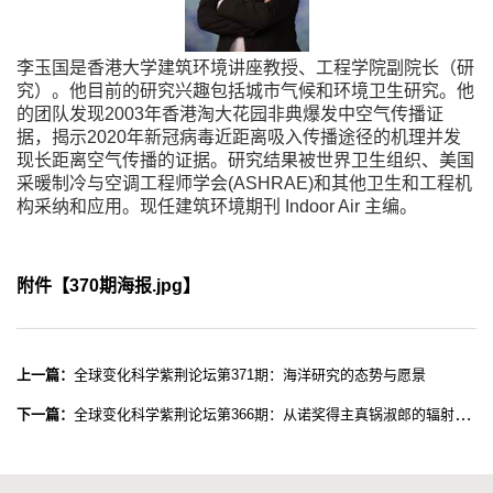
李玉国是香港大学建筑环境讲座教授、工程学院副院长（研
究）。他目前的研究兴趣包括城市气候和环境卫生研究。他
的团队发现
2003
年香港淘大花园非典爆发中空气传播证
据，揭示
2020
年新冠病毒近距离吸入传播途径的机理并发
现长距离空气传播的证据。研究结果被世界卫生组织、美国
采暖制冷与空调工程师学会
(ASHRAE)
和其他卫生和工程机
构采纳和应用。现任建筑环境期刊
Indoor Air
主编。
附件【
370期海报.jpg
】
上一篇：
全球变化科学紫荆论坛第371期：海洋研究的态势与愿景
下一篇：
全球变化科学紫荆论坛第366期：从诺奖得主真锅淑郎的辐射对流平衡模式谈起