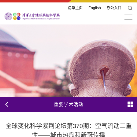
清华主页
English
办公入口
重要学术活动
全球变化科学紫荆论坛第370期：空气流动二重
性——城市热岛和新冠传播