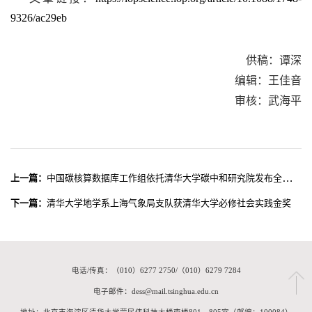
9326/ac29eb
供稿：谭深
编辑：王佳音
审核：武海平
上一篇：
中国碳核算数据库工作组依托清华大学碳中和研究院发布全球《新兴经济体二氧化碳排放报告2021》
下一篇：
清华大学地学系上海气象局支队获清华大学必修社会实践金奖
电话/传真：（010）6277 2750/（010）6279 7284
电子邮件：dess@mail.tsinghua.edu.cn