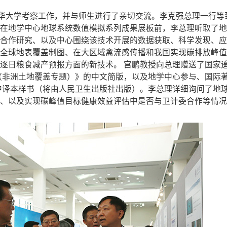
清华大学考察工作，并与师生进行了亲切交流。李克强总理一行等
在地学中心地球系统数值模拟系列成果展板前，李总理听取了地
合作研究、以及中心围绕该技术开展的数据获取、科学发现、应
全球地表覆盖制图、在大区域禽流感传播和我国实现碳排放峰值
逐日粮食减产预报方面的新技术。 宫鹏教授向总理赠送了国家
告（非洲土地覆盖专题）》的中文简版，以及地学中心参与、国际
报告的中译本样书（将由人民卫生出版社出版）。李总理详细询问了地
、以及实现碳峰值目标健康效益评估中是否与卫计委合作等情况