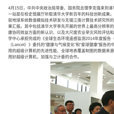
4月15日，中共中央政治局常委、国务院总理李克强来到
一站是在校史馆展厅听取清华大学新百年的科技创新成果。
就地球系统数值模拟技术研发与无锡江南计算技术研究所的
果汇报。其中包括清华大学率先开展的世界上最高分辨率的
康协同效益方面的新认识、以及大尺度农业旱灾风险评估和
学中心承担完成的《全球生态环境遥感监测2014年度报
（Lancet）》委托的“健康与气候变化”和“星球健康”
用的超级计算机的先进性能、全球地表覆盖制图的数据来源
用好超级计算机，加强与卫计委的合作。