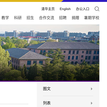
清华主页
English
办公入口
教学
科研
招生
合作交流
招聘
捐赠
暑期学校
图文
列表