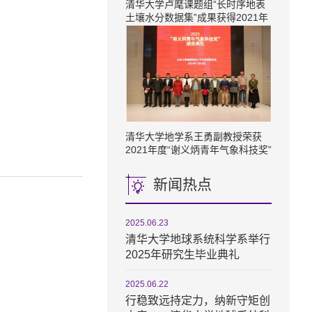
清华大学卢麾课题组“长时序地表
土壤水分数据集”成果获得2021年
度十大最具价值共享开放遥感数据
集奖项
清华大学地学系王勇副教授荣获​
2021年度“谢义炳青年气象科技奖”
新闻热点
2025.06.23
清华大学地球系统科学系举行
2025年研究生毕业典礼
2025.06.22
行稳致远持定力，纳新守矩创