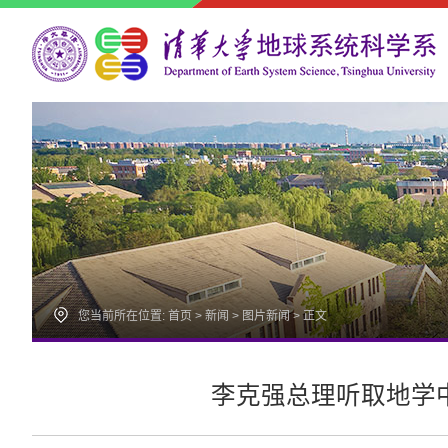
您当前所在位置:
首页
>
新闻
>
图片新闻
> 正文
李克强总理听取地学