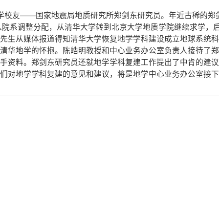
清华地学校友——国家地震局地质研究所郑剑东研究员。年近古稀的
服从院系调整分配，从清华大学转到北京大学地质学院继续求学，
先生从媒体报道得知清华大学恢复地学学科建设成立地球系统科
清华地学的怀抱。陈皓明教授和中心业务办公室负责人接待了郑
手资料。郑剑东研究员还就地学学科复建工作提出了中肯的建议
们对地学学科复建的意见和建议，将是地学中心业务办公室接下