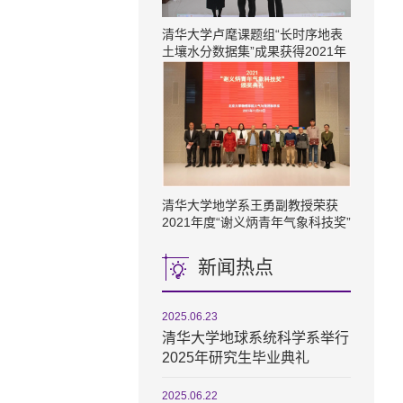
清华大学卢麾课题组“长时序地表
土壤水分数据集”成果获得2021年
度十大最具价值共享开放遥感数据
集奖项
清华大学地学系王勇副教授荣获​
2021年度“谢义炳青年气象科技奖”
新闻热点
2025.06.23
清华大学地球系统科学系举行
2025年研究生毕业典礼
2025.06.22