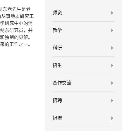
郑剑东老先生是老
师资
后从事地质研究工
学研究中心的消
剑东研究员，并
教学
和独到的见解。
来的工作之一。
科研
招生
合作交流
招聘
捐赠