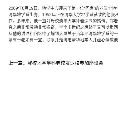
2009年8月19日，地学中心迎来了第一位“回家”的老
清华地学系出身，1952年正在清华大学地学系就读的他
作。多年来，他一直对母校清华大学怀着深厚的感情，郑老
息之后非常激动非常振奋，半个多世纪之后终于又可以重回
从他的讲述和回忆中了解到大量关于当年老清华地学系的一
家有一老如有一宝，联系并走访老清华地学人并虚心请教他
上一篇：
我校地学学科老校友返校参加座谈会