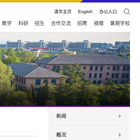
清华主页
English
办公入口
教学
科研
招生
合作交流
招聘
捐赠
暑期学校
新闻
概况