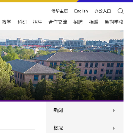
清华主页
English
办公入口
教学
科研
招生
合作交流
招聘
捐赠
暑期学校
新闻
概况