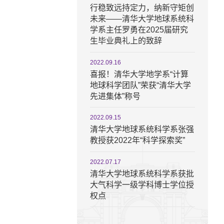
行稳致远持定力，纳新守矩创
未来——清华大学地球系统科
学系主任罗勇在2025届研究
生毕业典礼上的致辞
2022.09.16
喜报！清华大学地学系“计算
地球科学团队”荣获“清华大学
先进集体”称号
2022.09.15
清华大学地球系统科学系张强
教授获2022年“科学探索奖”
2022.07.17
清华大学地球系统科学系获批
大气科学一级学科博士学位授
权点