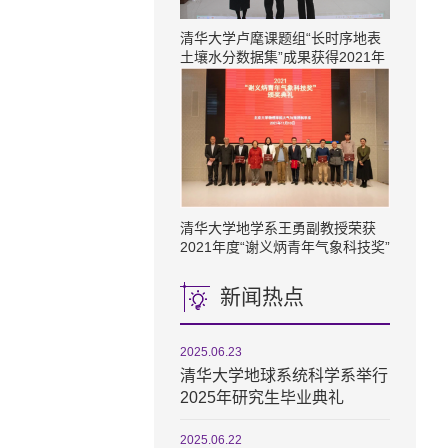
清华大学卢麾课题组“长时序地表
土壤水分数据集”成果获得2021年
度十大最具价值共享开放遥感数据
集奖项
清华大学地学系王勇副教授荣获​
2021年度“谢义炳青年气象科技奖”
新闻热点
2025.06.23
清华大学地球系统科学系举行
2025年研究生毕业典礼
2025.06.22