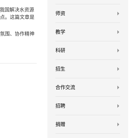
对我国解决水资源
师资
观点。这篇文章是
教学
术氛围、协作精神
科研
招生
合作交流
招聘
捐赠