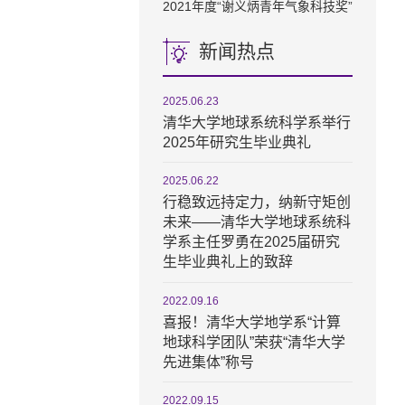
2021年度“谢义炳青年气象科技奖”
新闻热点
2025.06.23
清华大学地球系统科学系举行
2025年研究生毕业典礼
2025.06.22
行稳致远持定力，纳新守矩创
未来——清华大学地球系统科
学系主任罗勇在2025届研究
生毕业典礼上的致辞
2022.09.16
喜报！清华大学地学系“计算
地球科学团队”荣获“清华大学
先进集体”称号
2022.09.15