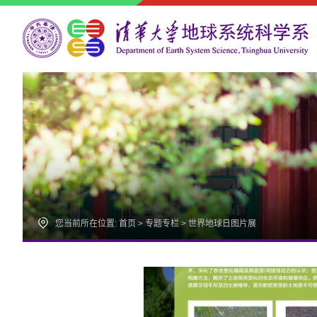
您当前所在位置:
首页
>
专题专栏
>
世界地球日图片展