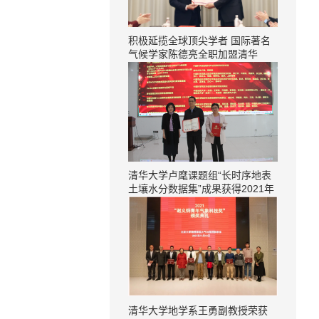
积极延揽全球顶尖学者 国际著名
气候学家陈德亮全职加盟清华
清华大学卢麾课题组“长时序地表
土壤水分数据集”成果获得2021年
度十大最具价值共享开放遥感数据
集奖项
清华大学地学系王勇副教授荣获​