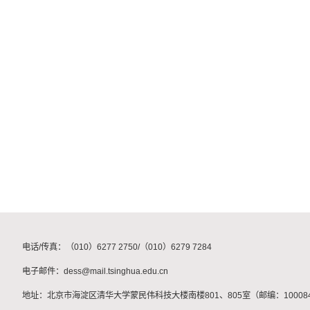
电话/传真：（010）6277 2750/（010）6279 7284
电子邮件：dess@mail.tsinghua.edu.cn
地址：北京市海淀区清华大学蒙民伟科技大楼南楼801、805室（邮编：10008