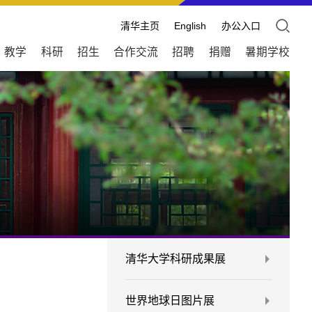
清华主页
English
办公入口
教学
科研
招生
合作交流
招聘
捐赠
暑期学校
清华大学科研成果展
世界地球日图片展