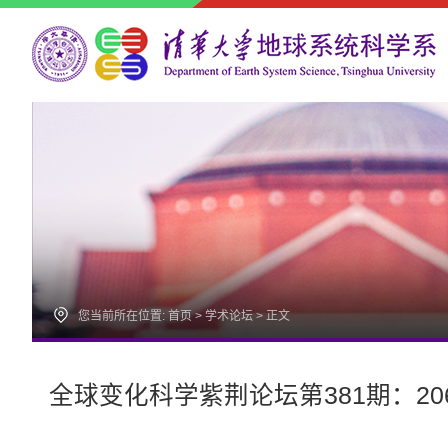
您当前所在位置:
首页
>
学术论坛
> 正文
全球变化科学紫荆论坛第381期：2