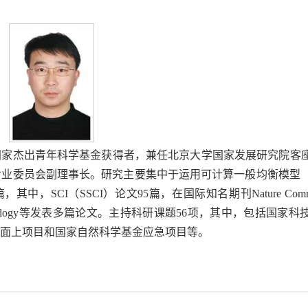
国家杰出青年科学基金获得者，兼任北京大学国家发展研究院客
业委员会副理事长。研究主要集中于运用可计算一般均衡模型（
（SSCI）论文95篇，在国际知名期刊Nature Communicati
ment Science&Technology等发表多篇论文。主持科研课题56项，其中，包
金面上项目和国家自然科学基金应急项目等。