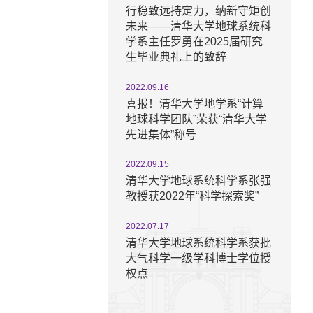
行稳致远持定力，纳新守矩创
未来——清华大学地球系统科
学系主任罗勇在2025届研究
生毕业典礼上的致辞
2022.09.16
喜报！清华大学地学系“计算
地球科学团队”荣获“清华大学
先进集体”称号
2022.09.15
清华大学地球系统科学系张强
教授获2022年“科学探索奖”
2022.07.17
清华大学地球系统科学系获批
大气科学一级学科博士学位授
权点