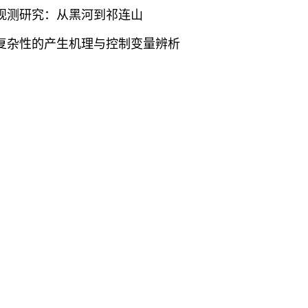
合观测研究：从黑河到祁连山
统复杂性的产生机理与控制变量辨析