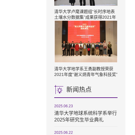
清华大学卢麾课题组“长时序地表
土壤水分数据集”成果获得2021年
度十大最具价值共享开放遥感数据
集奖项
清华大学地学系王勇副教授荣获​
2021年度“谢义炳青年气象科技奖”
新闻热点
2025.06.23
清华大学地球系统科学系举行
2025年研究生毕业典礼
2025.06.22