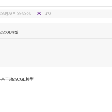
03月28日 09:30:26
473
态CGE模型
—基于
动态
CGE
模型