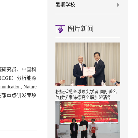
暑期学校
图片新闻
座研究员、中国科
CGE）分析能源
on, Nature
积极延揽全球顶尖学者 国际著名
括国家科技部重点研发专项
气候学家陈德亮全职加盟清华