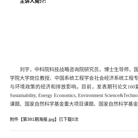
主讲人简介:
刘宇，中科院科技战略咨询院研究员，博士生导师，
学院大学岗位教授、中国系统工程学会社会经济系统工程专
与环境政策的经济和排放影响。目前，发表期刊论文160篇，其中，SCI
Sustainability, Energy Economics, Environ
课题、国家自然科学基金重大项目课题、国家自然科学基
附件【
第381期海报.jpg
】已下载
0
次