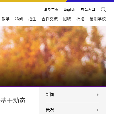
清华主页
English
办公入口
教学
科研
招生
合作交流
招聘
捐赠
暑期学校
新闻
—基于动态
概况