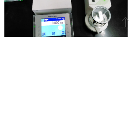
（供稿：庞志勇）
电话/传真：（010）6277 2750/（010）6279 7284
电子邮件：dess@mail.tsinghua.edu.cn
地址：北京市海淀区清华大学蒙民伟科技大楼南楼801、805室（邮编：100084）
Copyright © 2024 清华大学地球系统科学系. All Rights Reserved