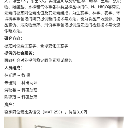
人，博士7人，硕士5人。实验室可以分析植物、动物、土壤、沉积
物、碳酸盐、水样和气体等各种类型样品中的C、N、H和O等常见
元素的稳定同位素比值及其元素组成，为生态学、林学、农学、环
境科学等领域的研究提供新的技术与方法，也为食品产地溯源、药
品鉴伪、污染物示踪、刑侦学等领域提供最先进的检测技术与快速
诊断方法。
研究方向：
稳定同位素生态学、全球变化生态学
提供的社会服务：
面向社会对外提供稳定同位素测试服务
人员组成：
林光辉 -- 教 授
朱珊娴 -- 科研助理
洪秋芸 -- 科研助理
陈建璋 -- 科研助理
资产：
稳定同位素比质谱仪（MAT 253），价值316万